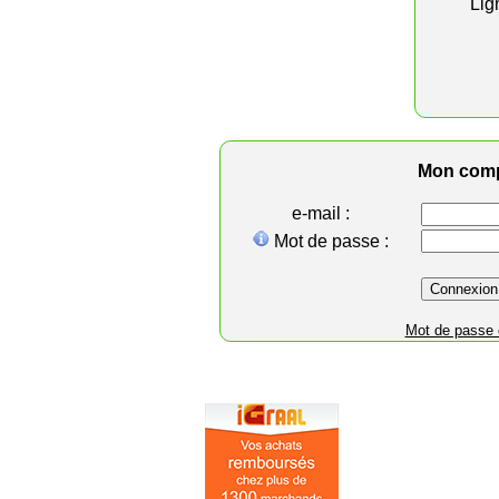
Lig
Mon com
e-mail :
Mot de passe :
Mot de passe 