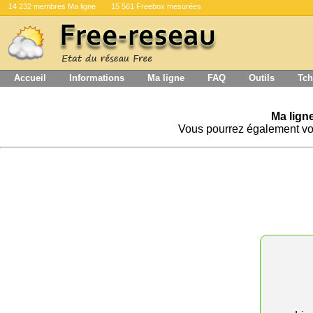
14 232 membres Ma ligne
15 561 Freebox mesurées
Accueil
Informations
Ma ligne
FAQ
Outils
Tch
Ma lign
Vous pourrez également vo