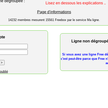
ne dégroupée :
Lisez en dessous les explications ..
Page d'informations
14232 membres mesurent 15561 Freebox par le service Ma ligne.
pte
Ligne non dégroupée.
Si vous avez une ligne Free d
c'est peut-être parce que Free n
a
oublié