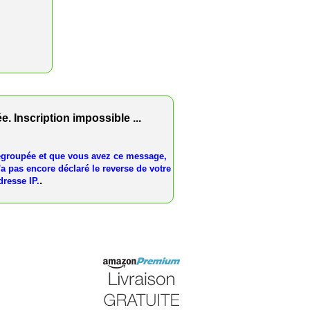
 Inscription impossible ...
égroupée et que vous avez ce message,
'a pas encore déclaré le reverse de votre
.
dresse IP.