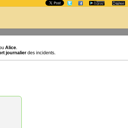
ou
Alice
.
rt journalier
des incidents.