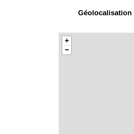
Géolocalisation
+
−