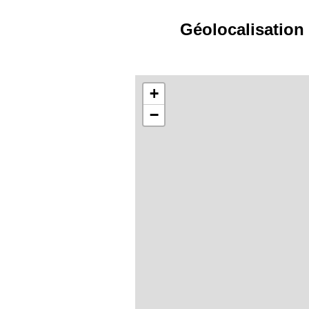
Géolocalisation
+
−