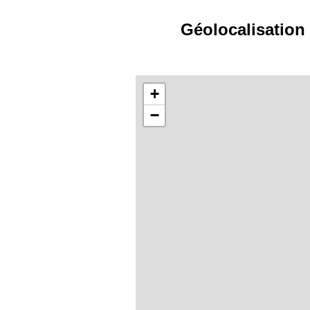
Géolocalisation
+
−