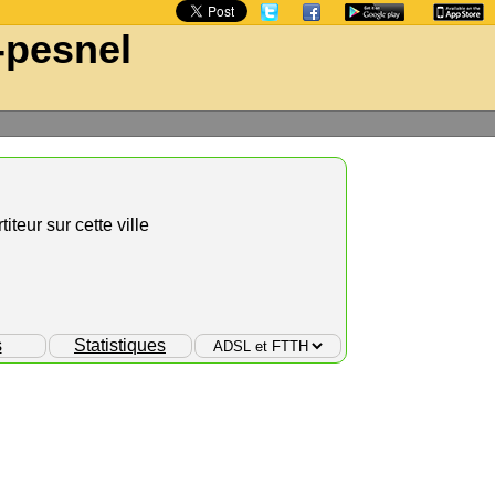
-pesnel
titeur sur cette ville
s
Statistiques