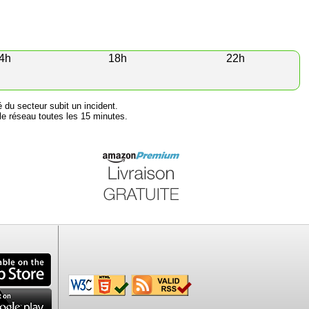
4h
18h
22h
é du secteur subit un incident.
e réseau toutes les 15 minutes.