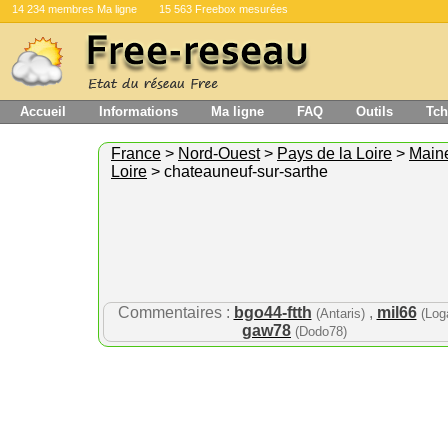
14 234 membres Ma ligne
15 563 Freebox mesurées
Accueil
Informations
Ma ligne
FAQ
Outils
Tch
France
>
Nord-Ouest
>
Pays de la Loire
>
Maine
Loire
> chateauneuf-sur-sarthe
Commentaires :
bgo44-ftth
,
mil66
(Antaris)
(Log
gaw78
(Dodo78)