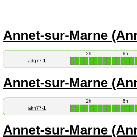
Annet-sur-Marne (Ann
2h
6h
1
1
1
1
1
1
1
1
1
1
1
1
1
1
adg77-1
Annet-sur-Marne (Ann
2h
6h
1
1
1
1
1
1
1
1
1
1
1
1
1
1
akn77-1
Annet-sur-Marne (An