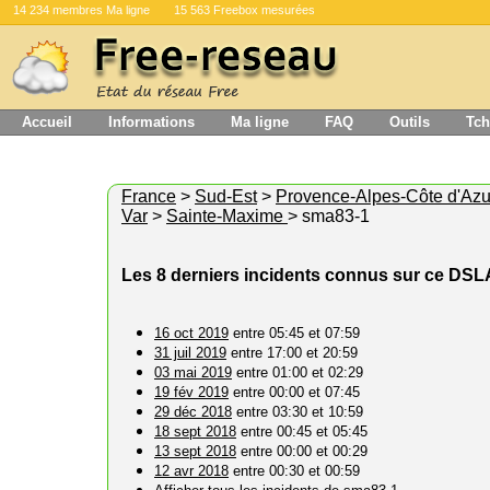
14 234 membres Ma ligne
15 563 Freebox mesurées
Accueil
Informations
Ma ligne
FAQ
Outils
Tch
France
>
Sud-Est
>
Provence-Alpes-Côte d'Azu
Var
>
Sainte-Maxime
> sma83-1
Les 8 derniers incidents connus sur ce DS
16 oct 2019
entre 05:45 et 07:59
31 juil 2019
entre 17:00 et 20:59
03 mai 2019
entre 01:00 et 02:29
19 fév 2019
entre 00:00 et 07:45
29 déc 2018
entre 03:30 et 10:59
18 sept 2018
entre 00:45 et 05:45
13 sept 2018
entre 00:00 et 00:29
12 avr 2018
entre 00:30 et 00:59