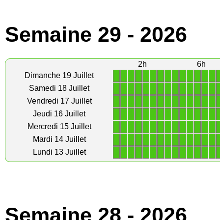
Semaine 29 - 2026
2h
6h
1
1
1
1
1
1
1
1
1
1
1
1
1
1
Dimanche 19 Juillet
1
1
1
1
1
1
1
1
1
1
1
1
1
1
Samedi 18 Juillet
1
1
1
1
1
1
1
1
1
1
1
1
1
1
Vendredi 17 Juillet
1
1
1
1
1
1
1
1
1
1
1
1
1
1
Jeudi 16 Juillet
1
1
1
1
1
1
1
1
1
1
1
1
1
1
Mercredi 15 Juillet
1
1
1
1
1
1
1
1
1
1
1
1
1
1
Mardi 14 Juillet
1
1
1
1
1
1
1
1
1
1
1
1
1
1
Lundi 13 Juillet
Semaine 28 - 2026