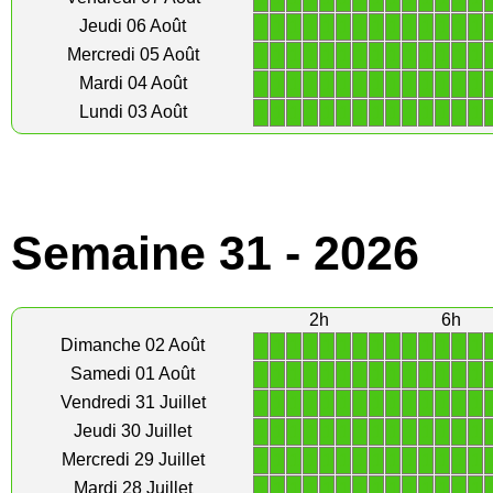
1
1
1
1
1
1
1
1
1
1
1
1
1
1
Jeudi 06 Août
1
1
1
1
1
1
1
1
1
1
1
1
1
1
Mercredi 05 Août
1
1
1
1
1
1
1
1
1
1
1
1
1
1
Mardi 04 Août
1
1
1
1
1
1
1
1
1
1
1
1
1
1
Lundi 03 Août
Semaine 31 - 2026
2h
6h
1
1
1
1
1
1
1
1
1
1
1
1
1
1
Dimanche 02 Août
1
1
1
1
1
1
1
1
1
1
1
1
1
1
Samedi 01 Août
1
1
1
1
1
1
1
1
1
1
1
1
1
1
Vendredi 31 Juillet
1
1
1
1
1
1
1
1
1
1
1
1
1
1
Jeudi 30 Juillet
1
1
1
1
1
1
1
1
1
1
1
1
1
1
Mercredi 29 Juillet
1
1
1
1
1
1
1
1
1
1
1
1
1
1
Mardi 28 Juillet