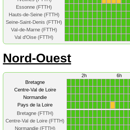
Essonne (FTTH)
1
1
1
1
1
1
1
1
1
1
1
1
1
1
Hauts-de-Seine (FTTH)
1
1
1
1
1
1
1
1
1
1
1
1
1
1
Seine-Saint-Denis (FTTH)
1
1
1
1
1
1
1
1
1
1
1
1
1
1
Val-de-Marne (FTTH)
1
1
1
1
1
1
1
1
1
1
1
1
1
1
Val d'Oise (FTTH)
1
1
1
1
1
1
1
1
1
1
1
1
1
1
Nord-Ouest
2h
6h
Bretagne
1
1
1
1
1
1
1
1
1
1
1
1
1
1
Centre-Val de Loire
1
1
1
1
1
1
1
1
1
1
1
1
1
1
Normandie
1
1
1
1
1
1
1
1
1
1
1
1
1
1
Pays de la Loire
1
1
1
1
1
1
1
1
1
1
X
1
1
1
Bretagne (FTTH)
1
1
1
1
1
1
1
1
1
1
1
1
1
1
Centre-Val de Loire (FTTH)
1
1
1
1
1
1
1
1
1
1
1
1
1
1
Normandie (FTTH)
1
1
1
1
1
1
1
1
1
1
1
1
1
1