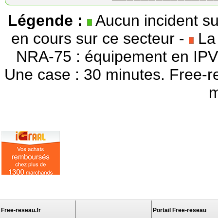
Légende :
Aucun incident su
en cours sur ce secteur -
La 
NRA-75 : équipement en IPV
Une case : 30 minutes. Free-r
m
Free-reseau.fr
Portail Free-reseau