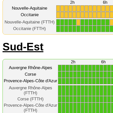
2h
6h
Nouvelle-Aquitaine
X
X
X
X
X
X
X
X
X
X
X
X
X
Occitanie
X
X
X
X
X
X
X
X
X
X
X
X
X
Nouvelle-Aquitaine (FTTH)
1
1
1
1
1
X
1
1
1
1
1
1
1
Occitanie (FTTH)
1
1
1
1
1
1
1
1
1
1
1
1
1
1
Sud-Est
2h
6h
Auvergne Rhône-Alpes
1
1
1
1
1
1
1
1
1
1
1
1
1
1
Corse
1
1
1
1
1
1
1
1
1
1
1
1
1
1
Provence-Alpes-Côte d'Azur
1
1
1
1
1
1
1
1
1
1
1
1
1
1
Auvergne Rhône-Alpes
1
1
1
1
1
1
1
1
1
1
1
1
1
1
(FTTH)
Corse (FTTH)
1
1
1
1
1
1
1
1
1
1
1
1
1
1
Provence-Alpes-Côte d'Azur
1
1
1
1
1
1
1
1
1
1
1
1
1
1
(FTTH)