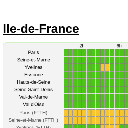
Ile-de-France
2h
6h
Paris
1
1
1
1
1
1
1
1
1
1
1
1
1
1
Seine-et-Marne
1
1
1
1
1
1
1
1
1
1
1
1
1
1
Yvelines
1
1
1
1
1
1
1
1
X
X
1
1
1
1
Essonne
1
1
1
1
1
1
1
1
1
1
1
1
1
1
Hauts-de-Seine
1
1
1
1
1
1
1
1
1
1
1
1
1
1
Seine-Saint-Denis
1
1
1
1
1
1
1
1
1
1
1
1
1
1
Val-de-Marne
1
1
1
1
1
1
1
1
1
1
1
1
1
1
Val d'Oise
1
1
1
1
1
1
1
1
1
1
1
1
1
1
Paris (FTTH)
X
X
X
X
X
X
X
X
X
X
X
X
X
Seine-et-Marne (FTTH)
X
X
X
X
X
X
X
X
X
X
X
X
X
Yvelines (FTTH)
1
1
1
1
1
1
1
1
X
X
X
X
1
1