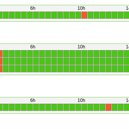
6h
10h
1
1
1
1
1
1
1
1
1
1
1
1
1
1
1
1
1
1
1
1
1
1
X
6h
10h
1
1
1
1
1
1
1
1
1
1
1
1
1
1
1
1
1
1
1
1
1
1
X
1
1
1
1
1
1
1
1
1
1
1
1
1
1
1
1
1
1
1
1
1
X
1
1
1
1
1
1
1
1
1
1
1
1
1
1
1
1
1
1
1
1
1
X
6h
10h
1
1
1
1
1
1
1
1
1
1
1
1
1
1
1
1
1
1
1
1
1
1
X