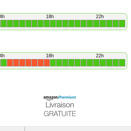
4h
18h
22h
1
1
1
1
1
1
1
1
1
1
1
1
1
1
1
1
1
1
1
1
4h
18h
22h
1
1
1
1
1
1
1
1
1
1
1
1
1
X
X
X
X
X
X
X