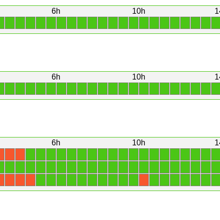
6h
10h
1
1
1
1
1
1
1
1
1
1
1
1
1
1
1
1
1
1
1
1
1
1
1
6h
10h
1
1
1
1
1
1
1
1
1
1
1
1
1
1
1
1
1
1
1
1
1
1
1
6h
10h
1
1
1
1
1
1
1
1
1
1
1
1
1
1
1
1
1
1
1
1
X
X
X
1
1
1
1
1
1
1
1
1
1
1
1
1
1
1
1
1
1
1
1
1
1
1
1
1
1
1
1
1
1
1
1
1
1
1
1
1
1
1
X
X
X
X
X