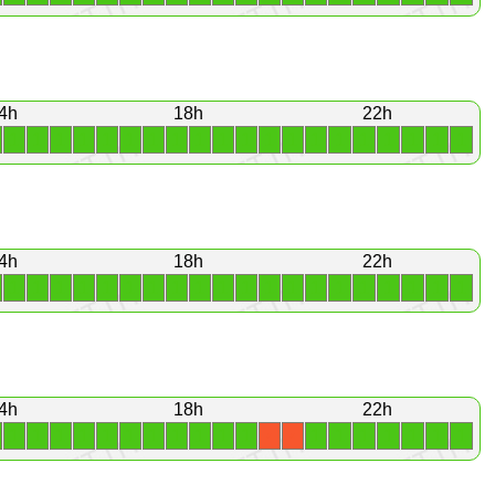
4h
18h
22h
1
1
1
1
1
1
1
1
1
1
1
1
1
1
1
1
1
1
1
1
4h
18h
22h
1
1
1
1
1
1
1
1
1
1
1
1
1
1
1
1
1
1
1
1
4h
18h
22h
1
1
1
1
1
1
1
1
1
1
1
1
1
1
1
1
1
1
X
X