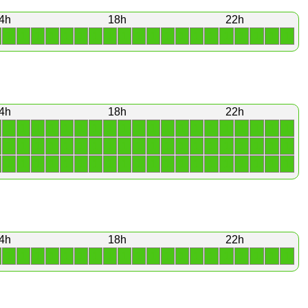
4h
18h
22h
1
1
1
1
1
1
1
1
1
1
1
1
1
1
1
1
1
1
1
1
4h
18h
22h
1
1
1
1
1
1
1
1
1
1
1
1
1
1
1
1
1
1
1
1
1
1
1
1
1
1
1
1
1
1
1
1
1
1
1
1
1
1
1
1
1
1
1
1
1
1
1
1
1
1
1
1
1
1
1
1
1
1
1
1
4h
18h
22h
1
1
1
1
1
1
1
1
1
1
1
1
1
1
1
1
1
1
1
1