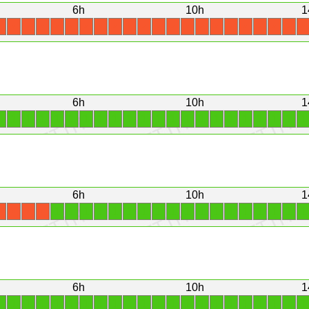
6h
10h
1
X
X
X
X
X
X
X
X
X
X
X
X
X
X
X
X
X
X
X
X
X
X
6h
10h
1
1
1
1
1
1
1
1
1
1
1
1
1
1
1
1
1
1
1
1
1
1
1
6h
10h
1
1
1
1
1
1
1
1
1
1
1
1
1
1
1
1
1
1
1
X
X
X
X
6h
10h
1
1
1
1
1
1
1
1
1
1
1
1
1
1
1
1
1
1
1
1
1
1
1