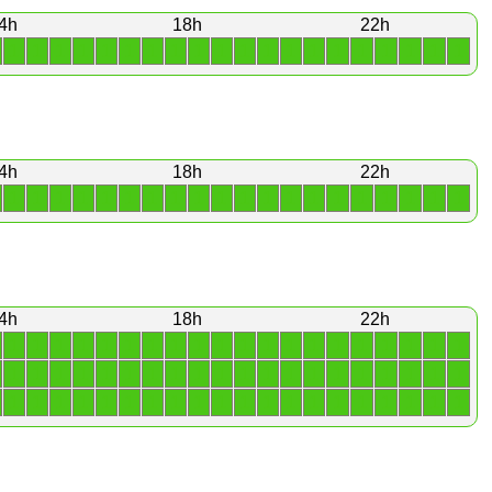
4h
18h
22h
1
1
1
1
1
1
1
1
1
1
1
1
1
1
1
1
1
1
1
1
4h
18h
22h
1
1
1
1
1
1
1
1
1
1
1
1
1
1
1
1
1
1
1
1
4h
18h
22h
1
1
1
1
1
1
1
1
1
1
1
1
1
1
1
1
1
1
1
1
1
1
1
1
1
1
1
1
1
1
1
1
1
1
1
1
1
1
1
1
1
1
1
1
1
1
1
1
1
1
1
1
1
1
1
1
1
1
1
1