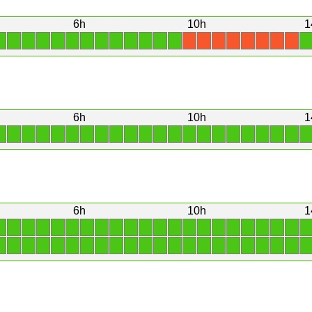
6h
10h
1
1
1
1
1
1
1
1
1
1
1
1
1
1
1
X
X
X
X
X
X
X
X
6h
10h
1
1
1
1
1
1
1
1
1
1
1
1
1
1
1
1
1
1
1
1
1
1
1
6h
10h
1
1
1
1
1
1
1
1
1
1
1
1
1
1
1
1
1
1
1
1
1
1
1
1
1
1
1
1
1
1
1
1
1
1
1
1
1
1
1
1
1
1
1
1
1