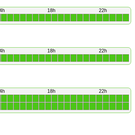
4h
18h
22h
1
1
1
1
1
1
1
1
1
1
1
1
1
1
1
1
1
1
1
1
4h
18h
22h
1
1
1
1
1
1
1
1
1
1
1
1
1
1
1
1
1
1
1
1
4h
18h
22h
1
1
1
1
1
1
1
1
1
1
1
1
1
1
1
1
1
1
1
1
1
1
1
1
1
1
1
1
1
1
1
1
1
1
1
1
1
1
1
1