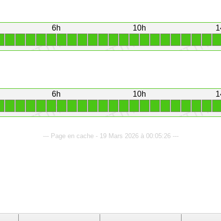
6h
10h
1
1
1
1
1
1
1
1
1
1
1
1
1
1
1
1
1
1
1
1
1
1
1
6h
10h
1
1
1
1
1
1
1
1
1
1
1
1
1
1
1
1
1
1
1
1
1
1
1
--- Page en cache - 19 Mars 2026 à 00:05:26 ---