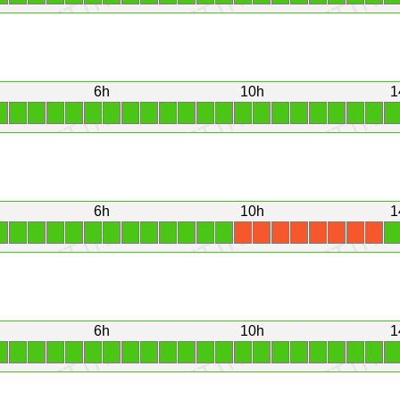
6h
10h
1
1
1
1
1
1
1
1
1
1
1
1
1
1
1
1
1
1
1
1
1
1
1
6h
10h
1
1
1
1
1
1
1
1
1
1
1
1
1
1
1
X
X
X
X
X
X
X
X
6h
10h
1
1
1
1
1
1
1
1
1
1
1
1
1
1
1
1
1
1
1
1
1
1
1