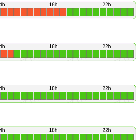
4h
18h
22h
1
1
1
1
1
1
1
1
1
1
X
X
X
X
X
X
X
X
X
X
4h
18h
22h
1
1
1
1
1
1
1
1
1
1
1
1
1
1
1
1
1
1
X
X
4h
18h
22h
1
1
1
1
1
1
1
1
1
1
1
1
1
1
1
1
1
1
1
1
4h
18h
22h
1
1
1
1
1
1
1
1
1
1
1
1
1
1
1
1
1
1
1
1