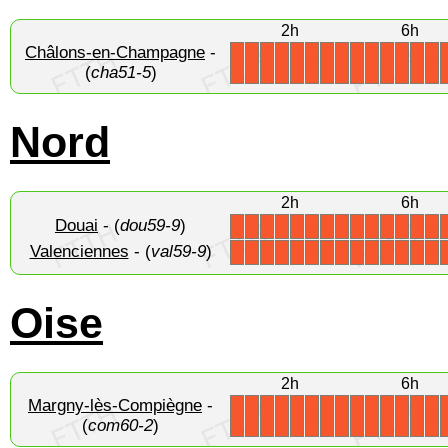
2h
6h
Châlons-en-Champagne
-
X
X
X
X
X
X
X
X
X
X
X
X
X
X
(
cha51-5
)
Nord
2h
6h
Douai
- (
dou59-9
)
X
X
X
X
X
X
X
X
X
X
X
X
X
X
Valenciennes
- (
val59-9
)
X
X
X
X
X
X
X
X
X
X
X
X
X
X
Oise
2h
6h
Margny-lès-Compiègne
-
X
X
X
X
X
X
X
X
X
X
X
X
X
X
(
com60-2
)