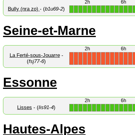
2h
6h
Bully (nra zo)
- (
b1u69-2
)
1
1
1
1
1
1
1
1
1
1
1
1
1
1
Seine-et-Marne
2h
6h
La Ferté-sous-Jouarre
-
X
X
X
X
X
X
X
X
X
X
X
X
X
X
(
fsj77-6
)
Essonne
2h
6h
Lisses
- (
lis91-4
)
1
1
1
1
1
1
1
1
1
1
1
1
1
1
Hautes-Alpes