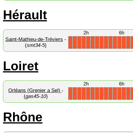
Hérault
2h
6h
Saint-Mathieu-de-Tréviers
-
X
X
X
X
X
X
X
X
X
X
X
X
X
X
(
smt34-5
)
Loiret
2h
6h
Orléans (Grenier a Sel)
-
X
X
X
X
X
X
X
X
X
X
X
X
X
X
(
gas45-10
)
Rhône