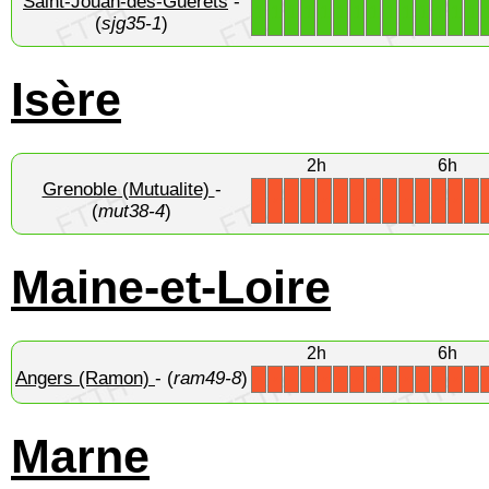
Saint-Jouan-des-Guérets
-
1
1
1
1
1
1
1
1
1
1
1
1
1
1
(
sjg35-1
)
Isère
2h
6h
Grenoble (Mutualite)
-
X
X
X
X
X
X
X
X
X
X
X
X
X
X
(
mut38-4
)
Maine-et-Loire
2h
6h
Angers (Ramon)
- (
ram49-8
)
X
X
X
X
X
X
X
X
X
X
X
X
X
X
Marne