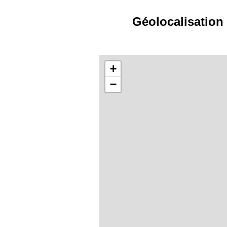
Géolocalisation
+
−