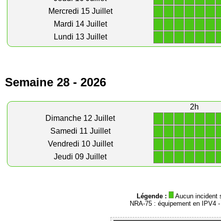
1
1
1
1
1
1
Mercredi 15 Juillet
1
1
1
1
1
1
Mardi 14 Juillet
1
1
1
1
1
1
Lundi 13 Juillet
Semaine 28 - 2026
2h
1
1
1
1
1
1
Dimanche 12 Juillet
1
1
1
1
1
1
Samedi 11 Juillet
1
1
1
1
1
1
Vendredi 10 Juillet
1
1
1
1
1
1
Jeudi 09 Juillet
Légende :
Aucun incident 
NRA-75 : équipement en IPV4 