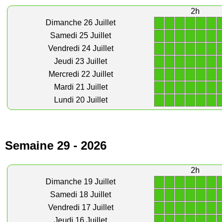
2h
1
1
1
1
1
1
Dimanche 26 Juillet
1
1
1
1
1
1
Samedi 25 Juillet
1
1
1
1
1
1
Vendredi 24 Juillet
1
1
1
1
1
1
Jeudi 23 Juillet
1
1
1
1
1
1
Mercredi 22 Juillet
1
1
1
1
1
1
Mardi 21 Juillet
1
1
1
1
1
1
Lundi 20 Juillet
Semaine 29 - 2026
2h
1
1
1
1
1
1
Dimanche 19 Juillet
1
1
1
1
1
1
Samedi 18 Juillet
1
1
1
1
1
1
Vendredi 17 Juillet
1
1
1
1
1
1
Jeudi 16 Juillet