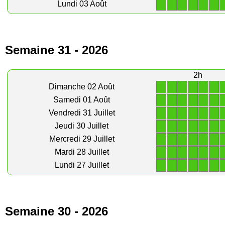
1
1
1
1
1
1
Lundi 03 Août
Semaine 31 - 2026
2h
1
1
1
1
1
1
Dimanche 02 Août
1
1
1
1
1
1
Samedi 01 Août
1
1
1
1
1
1
Vendredi 31 Juillet
1
1
1
1
1
1
Jeudi 30 Juillet
1
1
1
1
1
1
Mercredi 29 Juillet
1
1
1
1
1
1
Mardi 28 Juillet
1
1
1
1
1
1
Lundi 27 Juillet
Semaine 30 - 2026