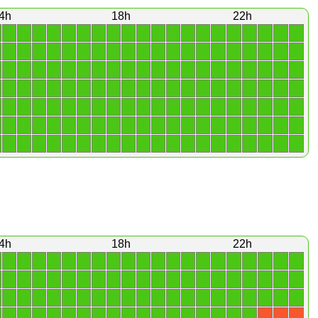
4h
18h
22h
1
1
1
1
1
1
1
1
1
1
1
1
1
1
1
1
1
1
1
1
1
1
1
1
1
1
1
1
1
1
1
1
1
1
1
1
1
1
1
1
1
1
1
1
1
1
1
1
1
1
1
1
1
1
1
1
1
1
1
1
1
1
1
1
1
1
1
1
1
1
1
1
1
1
1
1
1
1
1
1
1
1
1
1
1
1
1
1
1
1
1
1
1
1
1
1
1
1
1
1
1
1
1
1
1
1
1
1
1
1
1
1
1
1
1
1
1
1
1
1
1
1
1
1
1
1
1
1
1
1
1
1
1
1
1
1
1
1
1
1
4h
18h
22h
1
1
1
1
1
1
1
1
1
1
1
1
1
1
1
1
1
1
1
1
1
1
1
1
1
1
1
1
1
1
1
1
1
1
1
1
1
1
1
1
1
1
1
1
1
1
1
1
1
1
1
1
1
1
1
1
1
1
1
1
1
1
1
1
1
1
1
1
1
1
1
1
1
1
1
1
1
X
X
X