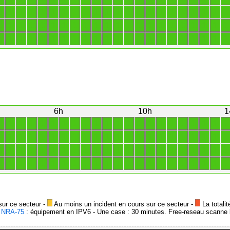
1
1
1
1
1
1
1
1
1
1
1
1
1
1
1
1
1
1
1
1
1
1
1
1
1
1
1
1
1
1
1
1
1
1
1
1
1
1
1
1
1
1
1
1
1
1
1
1
1
1
1
1
1
1
1
1
1
1
1
1
1
1
1
1
1
1
6h
10h
1
1
1
1
1
1
1
1
1
1
1
1
1
1
1
1
1
1
1
1
1
1
1
1
1
1
1
1
1
1
1
1
1
1
1
1
1
1
1
1
1
1
1
1
1
1
1
1
1
1
1
1
1
1
1
1
1
1
1
1
1
1
1
1
1
1
1
1
1
1
1
1
1
1
1
1
1
1
1
1
1
1
1
1
1
1
1
1
1
sur ce secteur -
Au moins un incident en cours sur ce secteur -
La totalit
-
NRA-75
: équipement en IPV6 - Une case : 30 minutes. Free-reseau scanne l