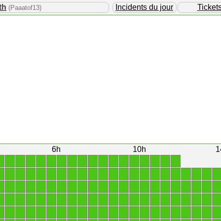
th
Incidents du jour
Ticket
(Paaatof13)
6h
10h
1
1
1
1
1
1
1
1
1
1
1
1
1
1
1
1
1
1
1
1
1
1
1
1
1
1
1
1
1
1
1
1
1
1
1
1
1
1
1
1
1
1
1
1
1
1
1
1
1
1
1
1
1
1
1
1
1
1
1
1
1
1
1
1
1
1
1
1
1
1
1
1
1
1
1
1
1
1
1
1
1
1
1
1
1
1
1
1
1
1
1
1
1
1
1
1
1
1
1
1
1
1
1
1
1
1
1