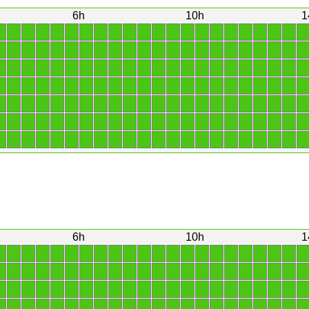
6h
10h
1
1
1
1
1
1
1
1
1
1
1
1
1
1
1
1
1
1
1
1
1
1
1
1
1
1
1
1
1
1
1
1
1
1
1
1
1
1
1
1
1
1
1
1
1
1
1
1
1
1
1
1
1
1
1
1
1
1
1
1
1
1
1
1
1
1
1
1
1
1
1
1
1
1
1
1
1
1
1
1
1
1
1
1
1
1
1
1
1
1
1
1
1
1
1
1
1
1
1
1
1
1
1
1
1
1
1
1
1
1
1
1
1
1
1
1
1
1
1
1
1
1
1
1
1
1
1
1
1
1
1
1
1
1
1
1
1
1
1
1
1
1
1
1
1
1
1
1
1
1
1
1
1
1
1
6h
10h
1
1
1
1
1
1
1
1
1
1
1
1
1
1
1
1
1
1
1
1
1
1
1
1
1
1
1
1
1
1
1
1
1
1
1
1
1
1
1
1
1
1
1
1
1
1
1
1
1
1
1
1
1
1
1
1
1
1
1
1
1
1
1
1
1
1
1
1
1
1
1
1
1
1
1
1
1
1
1
1
1
1
1
1
1
1
1
1
1