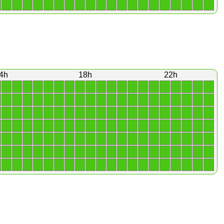
1
1
1
1
1
1
1
1
1
1
1
1
1
1
1
1
1
1
1
1
4h
18h
22h
1
1
1
1
1
1
1
1
1
1
1
1
1
1
1
1
1
1
1
1
1
1
1
1
1
1
1
1
1
1
1
1
1
1
1
1
1
1
1
1
1
1
1
1
1
1
1
1
1
1
1
1
1
1
1
1
1
1
1
1
1
1
1
1
1
1
1
1
1
1
1
1
1
1
1
1
1
1
1
1
1
1
1
1
1
1
1
1
1
1
1
1
1
1
1
1
1
1
1
1
1
1
1
1
1
1
1
1
1
1
1
1
1
1
1
1
1
1
1
1
1
1
1
1
1
1
1
1
1
1
1
1
1
1
1
1
1
1
1
1