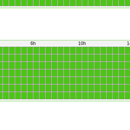
1
1
1
1
1
1
1
1
1
1
1
1
1
1
1
1
1
1
1
1
1
1
6h
10h
1
1
1
1
1
1
1
1
1
1
1
1
1
1
1
1
1
1
1
1
1
1
1
1
1
1
1
1
1
1
1
1
1
1
1
1
1
1
1
1
1
1
1
1
1
1
1
1
1
1
1
1
1
1
1
1
1
1
1
1
1
1
1
1
1
1
1
1
1
1
1
1
1
1
1
1
1
1
1
1
1
1
1
1
1
1
1
1
1
1
1
1
1
1
1
1
1
1
1
1
1
1
1
1
1
1
1
1
1
1
1
1
1
1
1
1
1
1
1
1
1
1
1
1
1
1
1
1
1
1
1
1
1
1
1
1
1
1
1
1
1
1
1
1
1
1
1
1
1
1
1
1
1
1
1