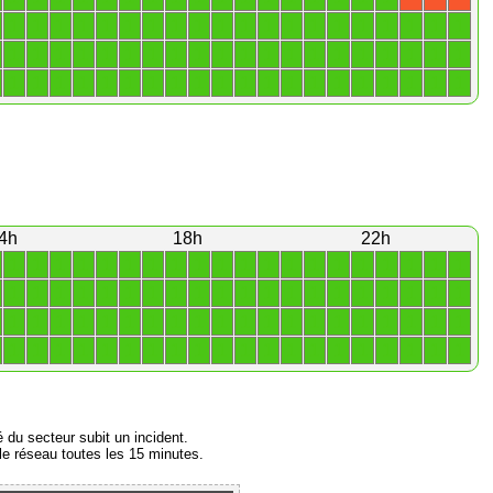
1
1
1
1
1
1
1
1
1
1
1
1
1
1
1
1
1
1
1
1
1
1
1
1
1
1
1
1
1
1
1
1
1
1
1
1
1
1
1
1
1
1
1
1
1
1
1
1
1
1
1
1
1
1
1
1
1
1
1
1
4h
18h
22h
1
1
1
1
1
1
1
1
1
1
1
1
1
1
1
1
1
1
1
1
1
1
1
1
1
1
1
1
1
1
1
1
1
1
1
1
1
1
1
1
1
1
1
1
1
1
1
1
1
1
1
1
1
1
1
1
1
1
1
1
1
1
1
1
1
1
1
1
1
1
1
1
1
1
1
1
1
1
1
1
é du secteur subit un incident.
e réseau toutes les 15 minutes.