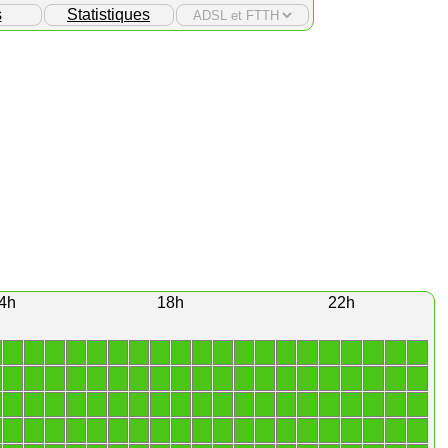
s
Statistiques
4h
18h
22h
1
1
1
1
1
1
1
1
1
1
1
1
1
1
1
1
1
1
1
1
1
1
1
1
1
1
1
1
1
1
1
1
1
1
1
1
1
1
1
1
1
1
1
1
1
1
1
1
1
1
1
1
1
1
1
1
1
1
1
1
1
1
1
1
1
1
1
1
1
1
1
1
1
1
1
1
1
1
1
1