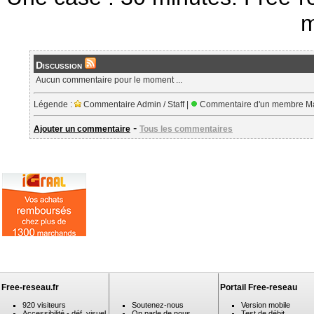
m
Discussion
Aucun commentaire pour le moment ...
Légende :
Commentaire Admin / Staff |
Commentaire d'un membre Ma
-
Ajouter un commentaire
Tous les commentaires
Free-reseau.fr
Portail Free-reseau
920 visiteurs
Soutenez-nous
Version mobile
Accessibilité - déf. visuel
On parle de nous
Test de débit