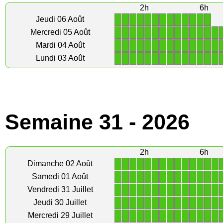
2h
6h
1
1
1
1
1
1
1
1
1
1
1
1
1
Jeudi 06 Août
1
1
1
1
1
1
1
1
1
1
1
1
1
1
Mercredi 05 Août
1
1
1
1
1
1
1
1
1
1
1
1
1
1
Mardi 04 Août
1
1
1
1
1
1
1
1
1
1
1
1
1
1
Lundi 03 Août
Semaine 31 - 2026
2h
6h
1
1
1
1
1
1
1
1
1
1
1
1
1
1
Dimanche 02 Août
1
1
1
1
1
1
1
1
1
1
1
1
1
1
Samedi 01 Août
1
1
1
1
1
1
1
1
1
1
1
1
1
1
Vendredi 31 Juillet
1
1
1
1
1
1
1
1
1
1
1
1
1
1
Jeudi 30 Juillet
1
1
1
1
1
1
1
1
1
1
1
1
1
1
Mercredi 29 Juillet